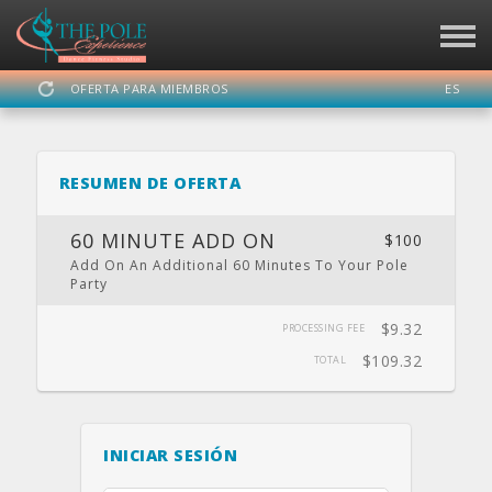
OFERTA PARA MIEMBROS
ES
INICIAR
REGISTRARSE
SESIÓN
RESUMEN DE OFERTA
THE POLE EXPERIENCE
60 MINUTE ADD ON
$100
Add On An Additional 60 Minutes To Your Pole
Party
PANEL
HORARIO
CALENDARIO
FIESTA
UBICACIÓN
PRIVADA
$9.32
PROCESSING FEE
$109.32
TOTAL
SITIO WEB
FACEBOOK
TWITTER
INSTAGRAM
YOUTUBE
INICIAR SESIÓN